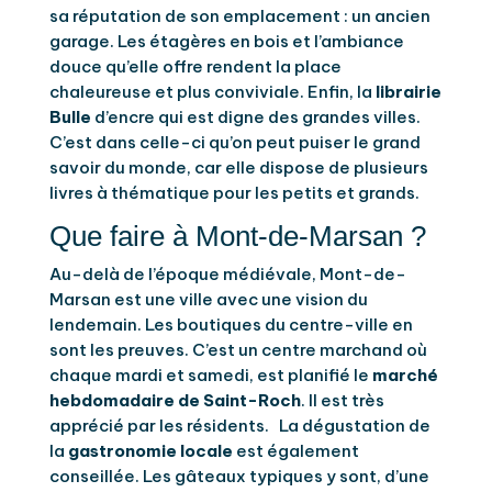
sa réputation de son emplacement : un ancien
garage. Les étagères en bois et l’ambiance
douce qu’elle offre rendent la place
chaleureuse et plus conviviale. Enfin, la
librairie
Bulle
d’encre qui est digne des grandes villes.
C’est dans celle-ci qu’on peut puiser le grand
savoir du monde, car elle dispose de plusieurs
livres à thématique pour les petits et grands.
Que faire à Mont-de-Marsan ?
Au-delà de l’époque médiévale, Mont-de-
Marsan est une ville avec une vision du
lendemain. Les boutiques du centre-ville en
sont les preuves. C’est un centre marchand où
chaque mardi et samedi, est planifié le
marché
hebdomadaire de Saint-Roch
. Il est très
apprécié par les résidents. La dégustation de
la
gastronomie locale
est également
conseillée. Les gâteaux typiques y sont, d’une