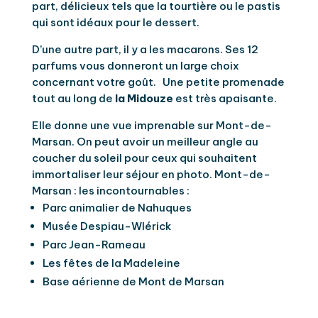
part, délicieux tels que la tourtière ou le pastis
qui sont idéaux pour le dessert.
D’une autre part, il y a les macarons. Ses 12
parfums vous donneront un large choix
concernant votre goût. Une petite promenade
tout au long de
la Midouze
est très apaisante.
Elle donne une vue imprenable sur Mont-de-
Marsan. On peut avoir un meilleur angle au
coucher du soleil pour ceux qui souhaitent
immortaliser leur séjour en photo. Mont-de-
Marsan : les incontournables :
Parc animalier de Nahuques
Musée Despiau-Wlérick
Parc Jean-Rameau
Les fêtes de la Madeleine
Base aérienne de Mont de Marsan