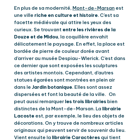
En plus de sa modernité,
Mont-de-Marsan
est
une ville
riche en culture et histoire
. C’est sa
facette médiévale qui attire les yeux des
curieux. Se trouvant
entre les rivières de la
Douze et de Midou
, la coquillère envahit
délicatement le paysage. En effet, la place est
bordée de pierre de couleur dorée avant
d’arriver au musée Despiau-Wlerick. C’est dans
ce dernier que sont exposées les sculptures
des artistes montois. Cependant, d’autres
statues égarées sont montrées en plein air
dans le
Jardin botanique
. Elles sont assez
dispersées et font la beauté de la ville. On
peut aussi remarquer
les trois librairies
bien
distinctes de la Mont-de-Marsan. La
librairie
Lacoste
est, par exemple, le lieu des objets de
décorations. On y trouve de nombreux articles
originaux qui peuvent servir de souvenir du lieu.
Vient ensuite la
librairie Caractères
qui tient