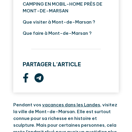
CAMPING EN MOBIL-HOME PRÈS DE
MONT-DE-MARSAN
Que visiter à Mont-de-Marsan ?
Que faire à Mont-de-Marsan ?
PARTAGER L’ARTICLE
Pendant vos
vacances dans les Landes
, visitez
la ville de Mont-de-Marsan. Elle est surtout
connue pour sa richesse en histoire et
sculpture. Mais pour certaines personnes, cela
reste l’endroit rêvé pour avoir un quotidien plus