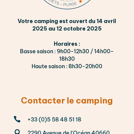
Votre camping est ouvert du 14 avril
2025 au 12 octobre 2025
Horaires :
Basse saison : 9h00-12h30 / 14h00-
18h30
Haute saison : 8h30-20h00
Contacter le camping

+33 (0)5 58 48 51 18

2290 Avenue de l’Océan 40660