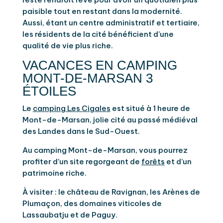
paisible tout en restant dans la modernité.
Aussi, étant un centre administratif et tertiaire,
les résidents de la cité bénéficient d’une
qualité de vie plus riche.
VACANCES EN CAMPING
MONT-DE-MARSAN 3
ÉTOILES
Le
camping Les Cigales
est situé à 1 heure de
Mont-de-Marsan, jolie cité au passé médiéval
des Landes dans le Sud-Ouest.
Au camping Mont-de-Marsan, vous pourrez
profiter d’un site regorgeant de
forêts
et d’un
patrimoine riche.
À visiter : le château de Ravignan, les Arènes de
Plumaçon, des domaines viticoles de
Lassaubatju et de Paguy.