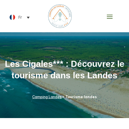
Fr
Les Cigales*** : Découvrez le
tourisme dans les Landes
Camping Landes
>
Tourisme landes