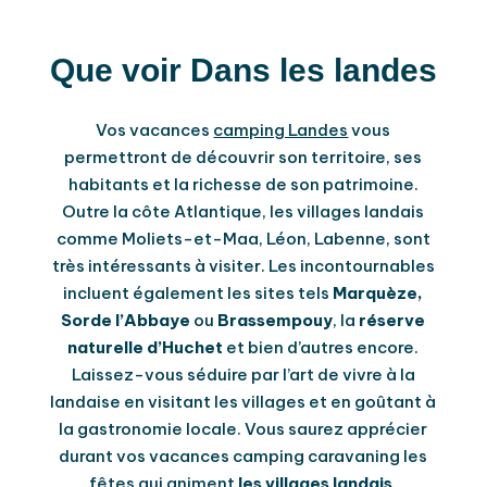
Que voir Dans les landes
Vos vacances
camping Landes
vous
permettront de découvrir son territoire, ses
habitants et la richesse de son patrimoine.
Outre la côte Atlantique, les villages landais
comme Moliets-et-Maa, Léon, Labenne, sont
très intéressants à visiter. Les incontournables
incluent également les sites tels
Marquèze,
Sorde l’Abbaye
ou
Brassempouy
, la
réserve
naturelle d’Huchet
et bien d’autres encore.
Laissez-vous séduire par l’art de vivre à la
landaise en visitant les villages et en goûtant à
la gastronomie locale. Vous saurez apprécier
durant vos vacances camping caravaning les
fêtes qui animent
les villages landais
.