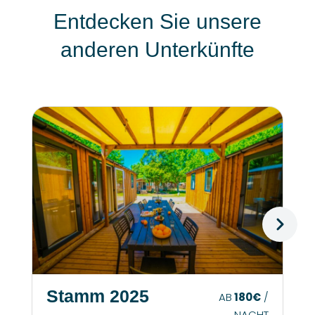
Entdecken Sie unsere
anderen Unterkünfte
Stamm 2025
AB
180€
/
NACHT