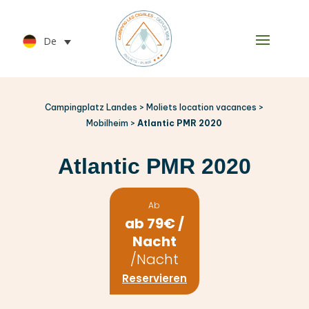
De
Campingplatz Landes
>
Moliets location vacances
>
Mobilheim
>
Atlantic PMR 2020
Atlantic PMR 2020
Ab
ab
79€
/
Nacht
/Nacht
Reservieren