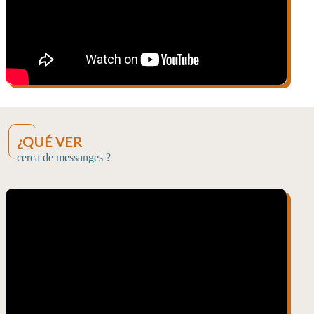
¿QUÉ VER
cerca de messanges ?