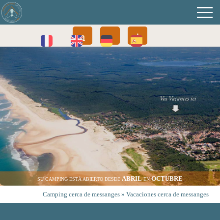
ABRIL
OCTUBRE
SU CAMPING ESTÁ ABIERTO DESDE
EN
Camping cerca de messanges
»
Vacaciones cerca de messanges